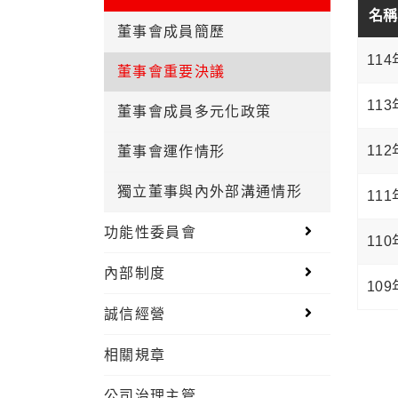
名稱
董事會成員簡歷
11
董事會重要決議
11
董事會成員多元化政策
11
董事會運作情形
獨立董事與內外部溝通情形
11
功能性委員會
11
內部制度
10
誠信經營
相關規章
公司治理主管