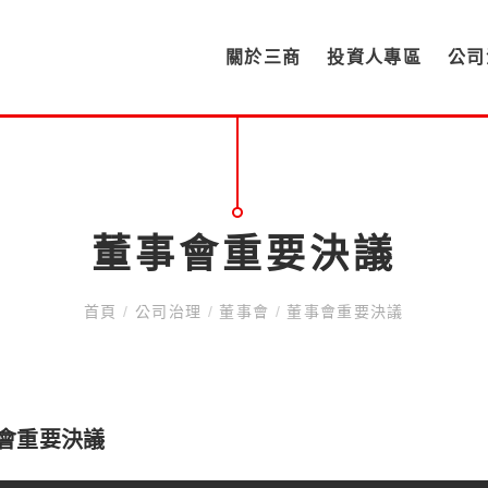
關於三商
投資人專區
公司
董事會重要決議
首頁
/
公司治理
/
董事會
/
董事會重要決議
會重要決議