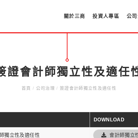
關於三商
投資人專區
公司
簽證會計師獨立性及適任
首頁
/
公司治理
/
簽證會計師獨立性及適任性
DOWNLOAD
師獨立性及適任性
會計師獨立