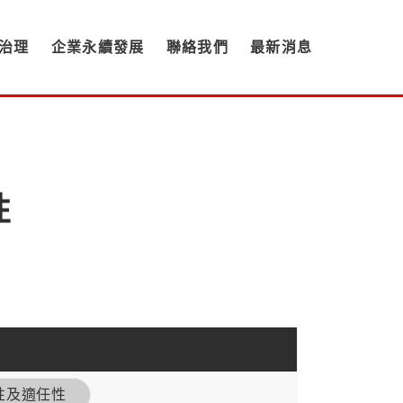
治理
企業永續發展
聯絡我們
最新消息
性
性及適任性